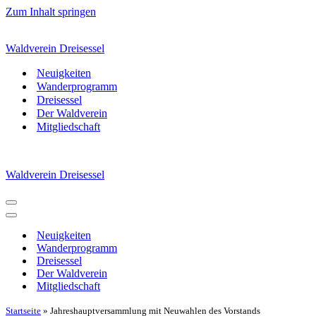
Zum Inhalt springen
Waldverein Dreisessel
Neuigkeiten
Wanderprogramm
Dreisessel
Der Waldverein
Mitgliedschaft
Waldverein Dreisessel
Navigationsmenü
Navigationsmenü
Neuigkeiten
Wanderprogramm
Dreisessel
Der Waldverein
Mitgliedschaft
Startseite
»
Jahreshauptversammlung mit Neuwahlen des Vorstands