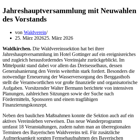
Jahreshauptversammlung mit Neuwahlen
des Vorstands
von
Waldverein
25. März 2026
25. März 2026
Waldkirchen.
Die Waldvereinssektion hat bei ihrer
Jahreshauptversammlung im Hotel Gottinger auf ein ereignisreiches
und zugleich herausforderndes Vereinsjahr zurückgeblickt. Im
Mittelpunkt stand dabei vor allem das Dreisesselhaus, dessen
Generalsanierung den Verein weiterhin stark fordert. Besonders die
notwendige Erneuerung der Wasserversorgung des Berggasthofs
stellt die Verantwortlichen vor große finanzielle und organisatorische
Aufgaben. Vorsitzender Walter Bermann berichtete von intensiven
Planungen, zahlreichen Sitzungen sowie der Suche nach
Fördermitteln, Sponsoren und einem tragfähigen
Finanzierungskonzept.
Neben den baulichen Maßnahmen konnte die Sektion auch auf ein
aktives Vereinsleben verweisen. Das neue Wanderprogramm
umfasst 18 Veranstaltungen, zudem nahm man an überregionalen
Terminen des Bayerischen Waldvereins teil. Für zusätzliche
Aufmerksamkeit sorgten Fernsehaufnahmen des Bayerischen